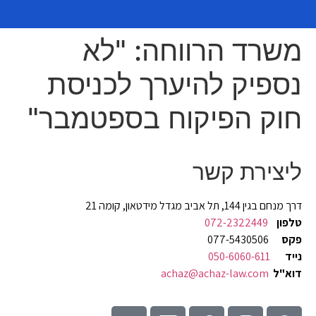
משרד הרווחה: "לא
נספיק להיערך לכניסת
חוק הפיקוח בספטמבר"
ליצירת קשר
דרך מנחם בגין 144, תל אביב מגדל מידטאון, קומה 21
טלפון
072-2322449
פקס
077-5430506
נייד
050-6060-611
דוא"ל
achaz@achaz-law.com